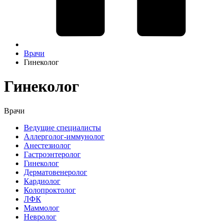
Врачи
Гинеколог
Гинеколог
Врачи
Ведущие специалисты
Аллерголог-иммунолог
Анестезиолог
Гастроэнтеролог
Гинеколог
Дерматовенеролог
Кардиолог
Колопроктолог
ЛФК
Маммолог
Невролог