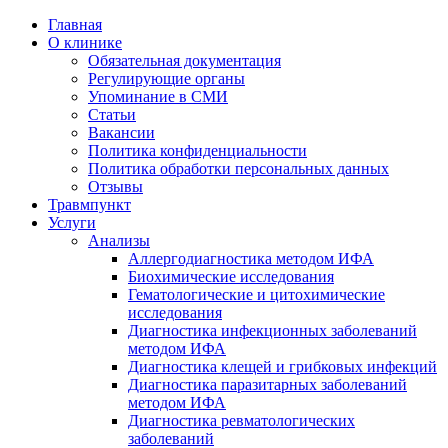
Главная
О клинике
Обязательная документация
Регулирующие органы
Упоминание в СМИ
Статьи
Вакансии
Политика конфиденциальности
Политика обработки персональных данных
Отзывы
Травмпункт
Услуги
Анализы
Аллергодиагностика методом ИФА
Биохимические исследования
Гематологические и цитохимические
исследования
Диагностика инфекционных заболеваний
методом ИФА
Диагностика клещей и грибковых инфекций
Диагностика паразитарных заболеваний
методом ИФА
Диагностика ревматологических
заболеваний