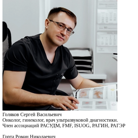
Голяков Сергей Васильевич
Онколог, гинеколог, врач ультразвуковой диагностики.
Член ассоциаций РАСУДМ, FMF, ISUOG, РАГИН, РАГЭР
Горта Роман Николаевич