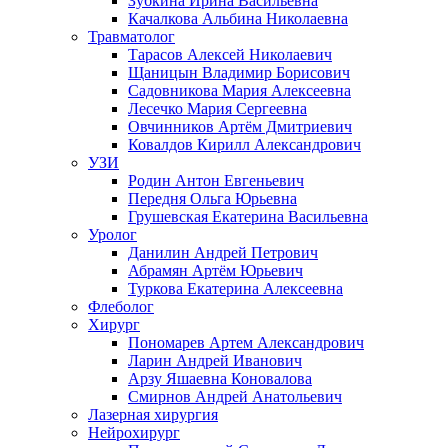
Зубкина Ирина Васильевна
Качалкова Альбина Николаевна
Травматолог
Тарасов Алексей Николаевич
Щаницын Владимир Борисович
Садовникова Мария Алексеевна
Лесечко Мария Сергеевна
Овчинников Артём Дмитриевич
Ковалдов Кирилл Александрович
УЗИ
Родин Антон Евгеньевич
Передня Ольга Юрьевна
Грушевская Екатерина Васильевна
Уролог
Данилин Андрей Петрович
Абрамян Артём Юрьевич
Туркова Екатерина Алексеевна
Флеболог
Хирург
Пономарев Артем Александрович
Ларин Андрей Иванович
Арзу Яшаевна Коновалова
Смирнов Андрей Анатольевич
Лазерная хирургия
Нейрохирург