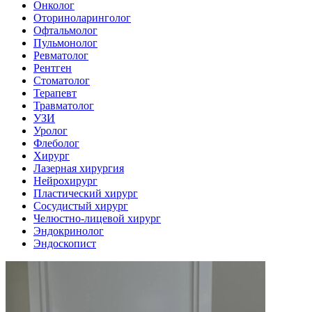
Онколог
Оториноларинголог
Офтальмолог
Пульмонолог
Ревматолог
Рентген
Стоматолог
Терапевт
Травматолог
УЗИ
Уролог
Флеболог
Хирург
Лазерная хирургия
Нейрохирург
Пластический хирург
Сосудистый хирург
Челюстно-лицевой хирург
Эндокринолог
Эндоскопист