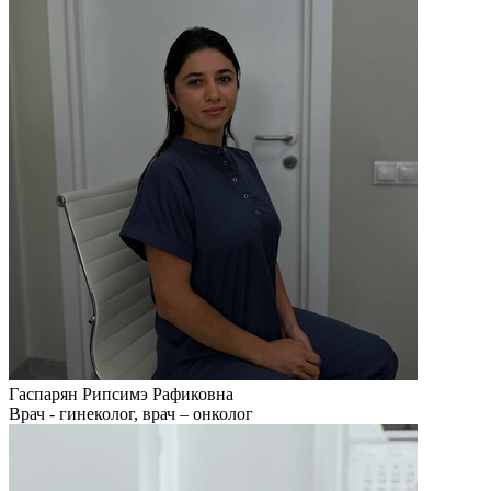
Гаспарян Рипсимэ Рафиковна
Врач - гинеколог, врач – онколог