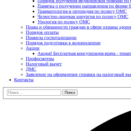
Порядок получения медицинской помощи п
Памятка о получении направления по форме 0
Травматология и ортопедия по полису ОМС
Челюстно-лицевая хирургия по полису ОМС
Урология по полису ОМС
Права и обязанности граждан в сфере охраны здоро
Порядок оплаты
Правила госпитализации
Порядок подготовки к колоноскопии
Акции
Акция! Бесплатная консультация врача - терап
Профосмотры
Налоговый вычет
ДМС
Заявление на оформление справки на налоговый вы
Контакты