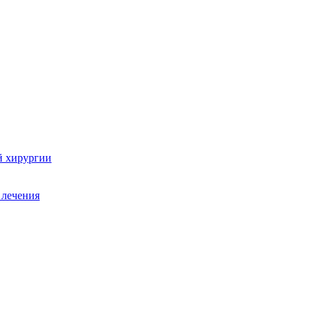
й хирургии
 лечения