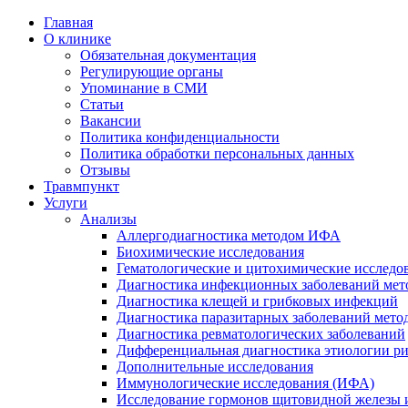
Главная
О клинике
Обязательная документация
Регулирующие органы
Упоминание в СМИ
Статьи
Вакансии
Политика конфиденциальности
Политика обработки персональных данных
Отзывы
Травмпункт
Услуги
Анализы
Аллергодиагностика методом ИФА
Биохимические исследования
Гематологические и цитохимические исследо
Диагностика инфекционных заболеваний ме
Диагностика клещей и грибковых инфекций
Диагностика паразитарных заболеваний мет
Диагностика ревматологических заболеваний
Дифференциальная диагностика этиологии р
Дополнительные исследования
Иммунологические исследования (ИФА)
Исследование гормонов щитовидной железы 