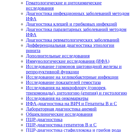
Гематологические и цитохимические
исследования
Диагностика инфекционных заболеваний методом
ИФА
Диагностика клещей и грибковых инфекций
Диагностика паразитарных заболеваний методом
ИФА
Диагностика ревматологических заболеваний
Дифференциальная диагностика этиологии
ринита
Дополнительные исследования
Иммунологические исследования (ИФА)
Исследование гормонов щитовидной железы и
репродуктивной функции
Исследование на хеликобактерные инфекции
Исследование показателей гемостаза
Исследования на микрофлору (гонорея,
трихомонады), цитологию (атипия) и гистологию
Исследования на онкомаркеры
ИФА-диагностика на ВИЧ и Гепатиты B и C
Лабораторная диагностика анемий
Общеклинические исследования
ПЦР-диагностика
ПЦР-диагностика гепатитов B и C
ПЦР-диагностика стафиллокока и грибов рода