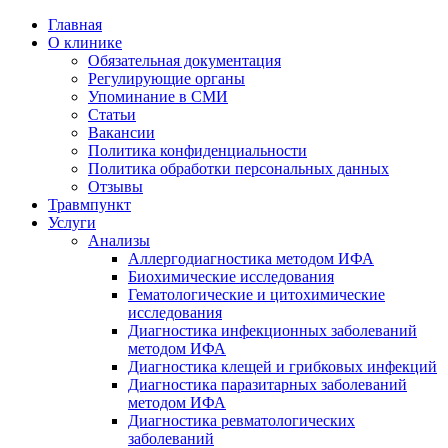
Главная
О клинике
Обязательная документация
Регулирующие органы
Упоминание в СМИ
Статьи
Вакансии
Политика конфиденциальности
Политика обработки персональных данных
Отзывы
Травмпункт
Услуги
Анализы
Аллергодиагностика методом ИФА
Биохимические исследования
Гематологические и цитохимические
исследования
Диагностика инфекционных заболеваний
методом ИФА
Диагностика клещей и грибковых инфекций
Диагностика паразитарных заболеваний
методом ИФА
Диагностика ревматологических
заболеваний