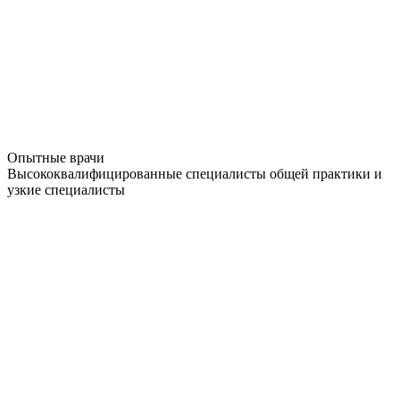
Опытные врачи
Высококвалифицированные специалисты общей практики и
узкие специалисты