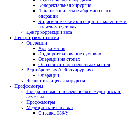
Колоректальная хирургия
Лапароскопические абдоминальные
операции
Эндоскопические операции на коленном и
плечевом суставах
Центр коррекции веса
Центр травматологии
Операции
Артроскопия
Эндопротезирование суставов
Операции на стопах
Остеосинтез при переломах костей
Вертебрология (нейрохирургия)
Операции
Челюстно-лицевая хирургия
Профосмотры
Предрейсовые и послерейсовые медицинские
осмотры
Профосмотры
Медицинские справки
Справка 086/У