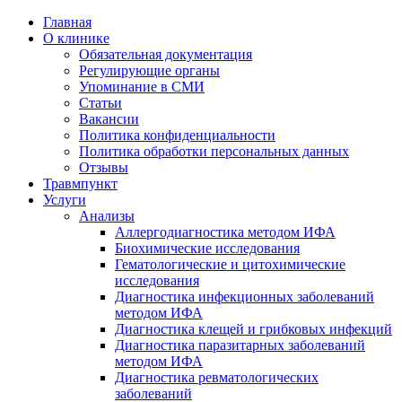
Главная
О клинике
Обязательная документация
Регулирующие органы
Упоминание в СМИ
Статьи
Вакансии
Политика конфиденциальности
Политика обработки персональных данных
Отзывы
Травмпункт
Услуги
Анализы
Аллергодиагностика методом ИФА
Биохимические исследования
Гематологические и цитохимические
исследования
Диагностика инфекционных заболеваний
методом ИФА
Диагностика клещей и грибковых инфекций
Диагностика паразитарных заболеваний
методом ИФА
Диагностика ревматологических
заболеваний