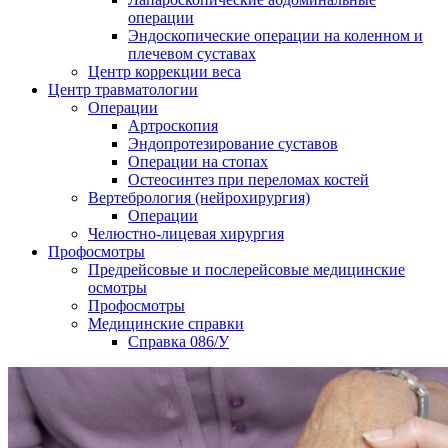
операции
Эндоскопические операции на коленном и
плечевом суставах
Центр коррекции веса
Центр травматологии
Операции
Артроскопия
Эндопротезирование суставов
Операции на стопах
Остеосинтез при переломах костей
Вертебрология (нейрохирургия)
Операции
Челюстно-лицевая хирургия
Профосмотры
Предрейсовые и послерейсовые медицинские
осмотры
Профосмотры
Медицинские справки
Справка 086/У