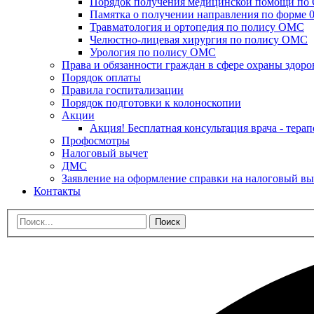
Порядок получения медицинской помощи п
Памятка о получении направления по форме 0
Травматология и ортопедия по полису ОМС
Челюстно-лицевая хирургия по полису ОМС
Урология по полису ОМС
Права и обязанности граждан в сфере охраны здоро
Порядок оплаты
Правила госпитализации
Порядок подготовки к колоноскопии
Акции
Акция! Бесплатная консультация врача - терап
Профосмотры
Налоговый вычет
ДМС
Заявление на оформление справки на налоговый вы
Контакты