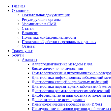
Главная
О клинике
Обязательная документация
Регулирующие органы
Упоминание в СМИ
Статьи
Вакансии
Политика конфиденциальности
Политика обработки персональных данных
Отзывы
Травмпункт
Услуги
Анализы
Аллергодиагностика методом ИФА
Биохимические исследования
Гематологические и цитохимические исследо
Диагностика инфекционных заболеваний ме
Диагностика клещей и грибковых инфекций
Диагностика паразитарных заболеваний мет
Диагностика ревматологических заболеваний
Дифференциальная диагностика этиологии р
Дополнительные исследования
Иммунологические исследования (ИФА)
Исследование гормонов щитовидной железы 