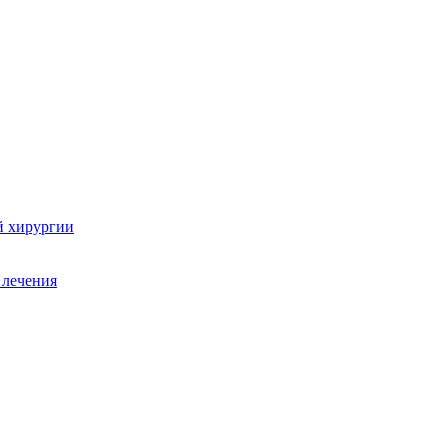
й хирургии
 лечения