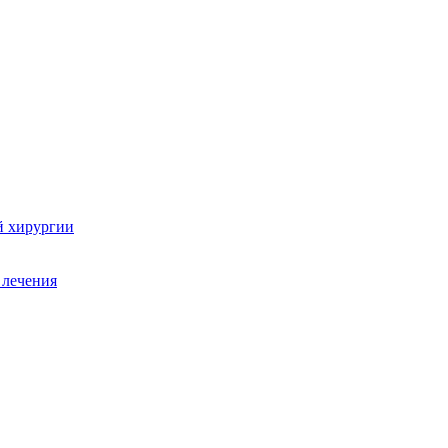
й хирургии
 лечения