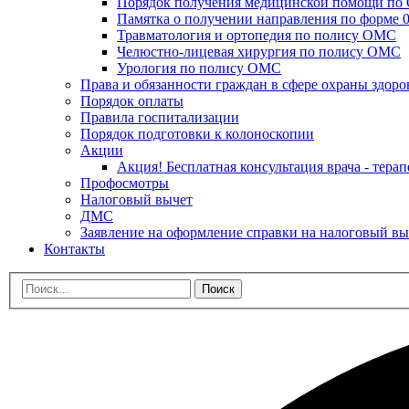
Порядок получения медицинской помощи п
Памятка о получении направления по форме 0
Травматология и ортопедия по полису ОМС
Челюстно-лицевая хирургия по полису ОМС
Урология по полису ОМС
Права и обязанности граждан в сфере охраны здоро
Порядок оплаты
Правила госпитализации
Порядок подготовки к колоноскопии
Акции
Акция! Бесплатная консультация врача - терап
Профосмотры
Налоговый вычет
ДМС
Заявление на оформление справки на налоговый вы
Контакты