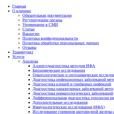
Главная
О клинике
Обязательная документация
Регулирующие органы
Упоминание в СМИ
Статьи
Вакансии
Политика конфиденциальности
Политика обработки персональных данных
Отзывы
Травмпункт
Услуги
Анализы
Аллергодиагностика методом ИФА
Биохимические исследования
Гематологические и цитохимические исследо
Диагностика инфекционных заболеваний ме
Диагностика клещей и грибковых инфекций
Диагностика паразитарных заболеваний мет
Диагностика ревматологических заболеваний
Дифференциальная диагностика этиологии р
Дополнительные исследования
Иммунологические исследования (ИФА)
Исследование гормонов щитовидной железы 