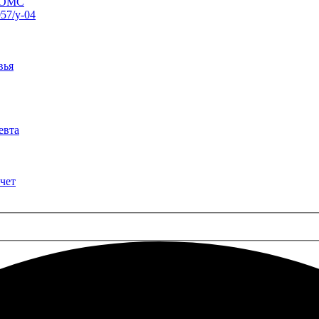
о ОМС
57/у-04
вья
евта
чет