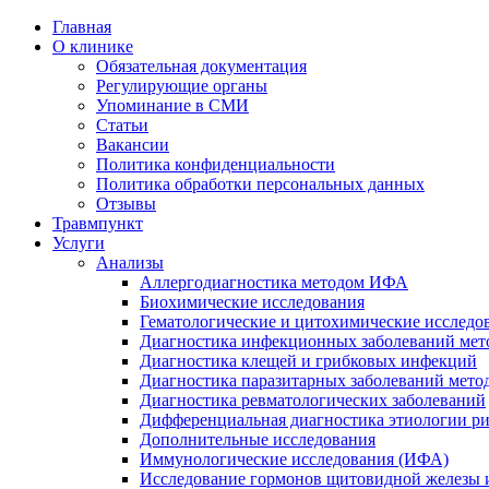
Главная
О клинике
Обязательная документация
Регулирующие органы
Упоминание в СМИ
Статьи
Вакансии
Политика конфиденциальности
Политика обработки персональных данных
Отзывы
Травмпункт
Услуги
Анализы
Аллергодиагностика методом ИФА
Биохимические исследования
Гематологические и цитохимические исследо
Диагностика инфекционных заболеваний ме
Диагностика клещей и грибковых инфекций
Диагностика паразитарных заболеваний мет
Диагностика ревматологических заболеваний
Дифференциальная диагностика этиологии р
Дополнительные исследования
Иммунологические исследования (ИФА)
Исследование гормонов щитовидной железы 