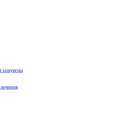
й хирургии
 лечения