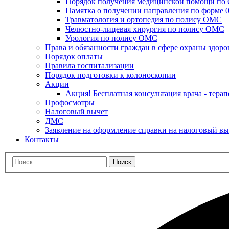
Порядок получения медицинской помощи п
Памятка о получении направления по форме 0
Травматология и ортопедия по полису ОМС
Челюстно-лицевая хирургия по полису ОМС
Урология по полису ОМС
Права и обязанности граждан в сфере охраны здоро
Порядок оплаты
Правила госпитализации
Порядок подготовки к колоноскопии
Акции
Акция! Бесплатная консультация врача - терап
Профосмотры
Налоговый вычет
ДМС
Заявление на оформление справки на налоговый вы
Контакты