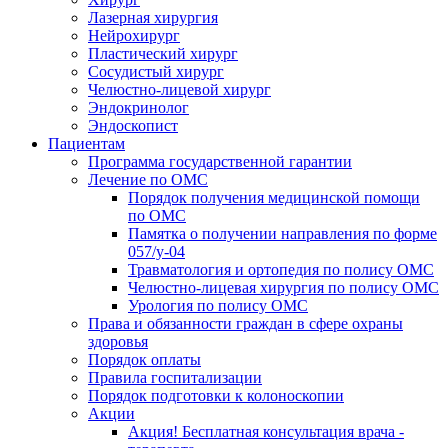
Лазерная хирургия
Нейрохирург
Пластический хирург
Сосудистый хирург
Челюстно-лицевой хирург
Эндокринолог
Эндоскопист
Пациентам
Программа государственной гарантии
Лечение по ОМС
Порядок получения медицинской помощи
по ОМС
Памятка о получении направления по форме
057/у-04
Травматология и ортопедия по полису ОМС
Челюстно-лицевая хирургия по полису ОМС
Урология по полису ОМС
Права и обязанности граждан в сфере охраны
здоровья
Порядок оплаты
Правила госпитализации
Порядок подготовки к колоноскопии
Акции
Акция! Бесплатная консультация врача -