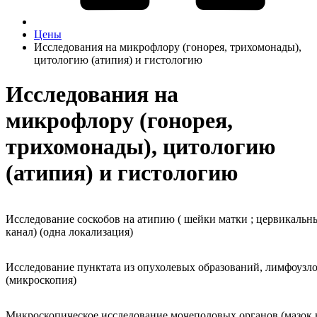
Цены
Исследования на микрофлору (гонорея, трихомонады),
цитологию (атипия) и гистологию
Исследования на
микрофлору (гонорея,
трихомонады), цитологию
(атипия) и гистологию
Исследование соскобов на атипию ( шейки матки ; цервикальн
канал) (одна локализация)
Исследование пунктата из опухолевых образований, лимфоузл
(микроскопия)
Микроскопическое исследование мочеполовых органов (мазок 