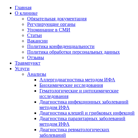
Главная
О клинике
Обязательная документация
Регулирующие органы
Упоминание в СМИ
Статьи
Вакансии
Политика конфиденциальности
Политика обработки персональных данных
Отзывы
Травмпункт
Услуги
Анализы
Аллергодиагностика методом ИФА
Биохимические исследования
Гематологические и цитохимические
исследования
Диагностика инфекционных заболеваний
методом ИФА
Диагностика клещей и грибковых инфекций
Диагностика паразитарных заболеваний
методом ИФА
Диагностика ревматологических
заболеваний