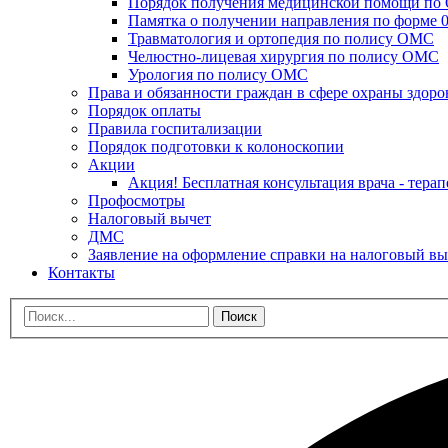
Порядок получения медицинской помощи п
Памятка о получении направления по форме 0
Травматология и ортопедия по полису ОМС
Челюстно-лицевая хирургия по полису ОМС
Урология по полису ОМС
Права и обязанности граждан в сфере охраны здоро
Порядок оплаты
Правила госпитализации
Порядок подготовки к колоноскопии
Акции
Акция! Бесплатная консультация врача - терап
Профосмотры
Налоговый вычет
ДМС
Заявление на оформление справки на налоговый вы
Контакты