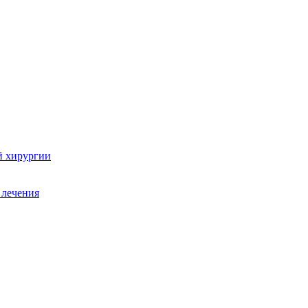
й хирургии
 лечения