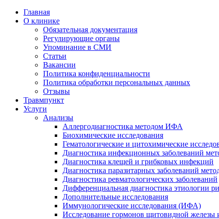
Главная
О клинике
Обязательная документация
Регулирующие органы
Упоминание в СМИ
Статьи
Вакансии
Политика конфиденциальности
Политика обработки персональных данных
Отзывы
Травмпункт
Услуги
Анализы
Аллергодиагностика методом ИФА
Биохимические исследования
Гематологические и цитохимические исследо
Диагностика инфекционных заболеваний ме
Диагностика клещей и грибковых инфекций
Диагностика паразитарных заболеваний мет
Диагностика ревматологических заболеваний
Дифференциальная диагностика этиологии р
Дополнительные исследования
Иммунологические исследования (ИФА)
Исследование гормонов щитовидной железы 