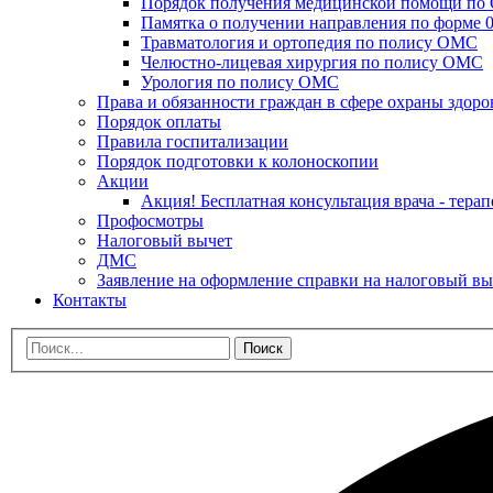
Порядок получения медицинской помощи п
Памятка о получении направления по форме 0
Травматология и ортопедия по полису ОМС
Челюстно-лицевая хирургия по полису ОМС
Урология по полису ОМС
Права и обязанности граждан в сфере охраны здоро
Порядок оплаты
Правила госпитализации
Порядок подготовки к колоноскопии
Акции
Акция! Бесплатная консультация врача - терап
Профосмотры
Налоговый вычет
ДМС
Заявление на оформление справки на налоговый вы
Контакты