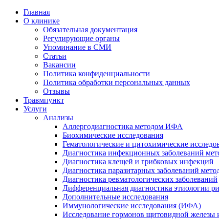
Главная
О клинике
Обязательная документация
Регулирующие органы
Упоминание в СМИ
Статьи
Вакансии
Политика конфиденциальности
Политика обработки персональных данных
Отзывы
Травмпункт
Услуги
Анализы
Аллергодиагностика методом ИФА
Биохимические исследования
Гематологические и цитохимические исследо
Диагностика инфекционных заболеваний ме
Диагностика клещей и грибковых инфекций
Диагностика паразитарных заболеваний мет
Диагностика ревматологических заболеваний
Дифференциальная диагностика этиологии р
Дополнительные исследования
Иммунологические исследования (ИФА)
Исследование гормонов щитовидной железы 