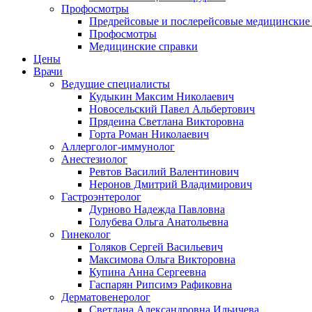
Профосмотры
Предрейсовые и послерейсовые медицинские
Профосмотры
Медицинские справки
Цены
Врачи
Ведущие специалисты
Кудыкин Максим Николаевич
Новосельский Павел Альбертович
Прядеина Светлана Викторовна
Горта Роман Николаевич
Аллерголог-иммунолог
Анестезиолог
Ревтов Василий Валентинович
Неронов Дмитрий Владимирович
Гастроэнтеролог
Дурново Надежда Павловна
Голубева Ольга Анатольевна
Гинеколог
Голяков Сергей Васильевич
Максимова Ольга Викторовна
Купина Анна Сергеевна
Гаспарян Рипсимэ Рафиковна
Дерматовенеролог
Светлана Александровна Ильичева