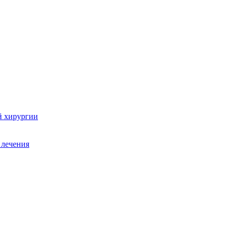
й хирургии
 лечения