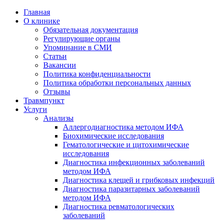
Главная
О клинике
Обязательная документация
Регулирующие органы
Упоминание в СМИ
Статьи
Вакансии
Политика конфиденциальности
Политика обработки персональных данных
Отзывы
Травмпункт
Услуги
Анализы
Аллергодиагностика методом ИФА
Биохимические исследования
Гематологические и цитохимические
исследования
Диагностика инфекционных заболеваний
методом ИФА
Диагностика клещей и грибковых инфекций
Диагностика паразитарных заболеваний
методом ИФА
Диагностика ревматологических
заболеваний